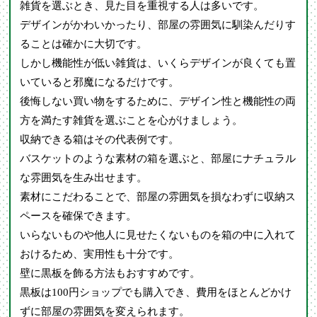
雑貨を選ぶとき、見た目を重視する人は多いです。
デザインがかわいかったり、部屋の雰囲気に馴染んだりす
ることは確かに大切です。
しかし機能性が低い雑貨は、いくらデザインが良くても置
いていると邪魔になるだけです。
後悔しない買い物をするために、デザイン性と機能性の両
方を満たす雑貨を選ぶことを心がけましょう。
収納できる箱はその代表例です。
バスケットのような素材の箱を選ぶと、部屋にナチュラル
な雰囲気を生み出せます。
素材にこだわることで、部屋の雰囲気を損なわずに収納ス
ペースを確保できます。
いらないものや他人に見せたくないものを箱の中に入れて
おけるため、実用性も十分です。
壁に黒板を飾る方法もおすすめです。
黒板は100円ショップでも購入でき、費用をほとんどかけ
ずに部屋の雰囲気を変えられます。