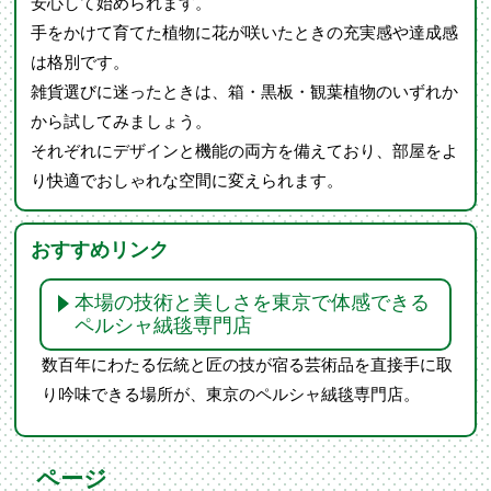
安心して始められます。
手をかけて育てた植物に花が咲いたときの充実感や達成感
は格別です。
雑貨選びに迷ったときは、箱・黒板・観葉植物のいずれか
から試してみましょう。
それぞれにデザインと機能の両方を備えており、部屋をよ
り快適でおしゃれな空間に変えられます。
おすすめリンク
本場の技術と美しさを東京で体感できる
ペルシャ絨毯専門店
数百年にわたる伝統と匠の技が宿る芸術品を直接手に取
り吟味できる場所が、東京のペルシャ絨毯専門店。
ページ